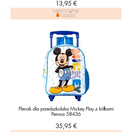
13,95 €
NIEDOSTęPNE
OSTRZEC
Plecak dla przedszkolaka Mickey Play z kółkami
Perona 58436
35,95 €