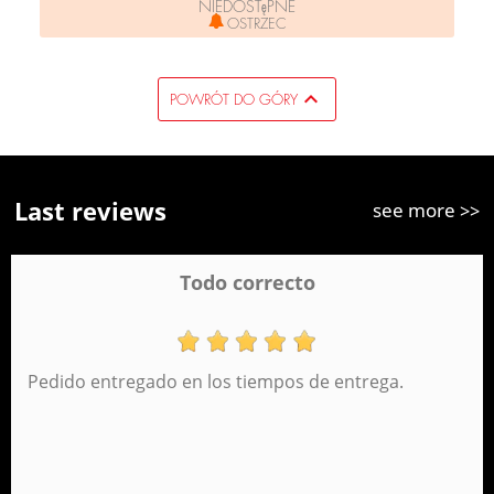
NIEDOSTęPNE
OSTRZEC

POWRÓT DO GÓRY
Last reviews
see more >>
Todo correcto
Pedido entregado en los tiempos de entrega.