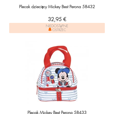
Plecak dziecięcy Mickey Best Perona 58432
32,95 €
NIEDOSTęPNE
OSTRZEC
Plecak Mickey Best Perona 58433