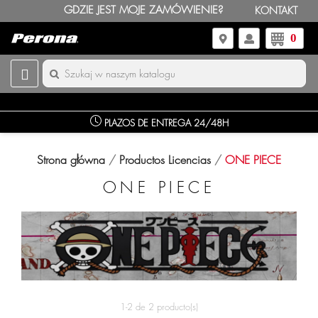
GDZIE JEST MOJE ZAMÓWIENIE?
KONTAKT
0
PLAZOS DE ENTREGA 24/48H
Strona główna
Productos Licencias
ONE PIECE
ONE PIECE
1-2 de 2 producto(s)