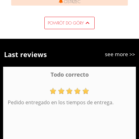
OSTRZEC

POWRÓT DO GÓRY
Last reviews
see more >>
Todo correcto
Pedido entregado en los tiempos de entrega.