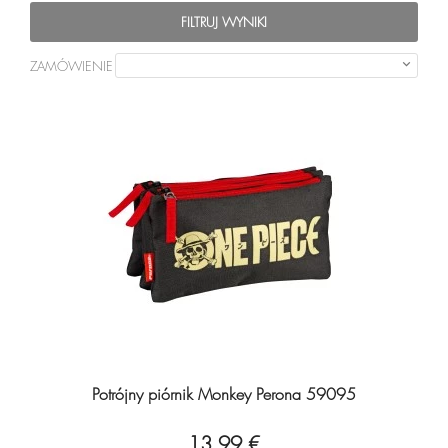
FILTRUJ WYNIKI
ZAMÓWIENIE

Potrójny piórnik Monkey Perona 59095
13,99 €