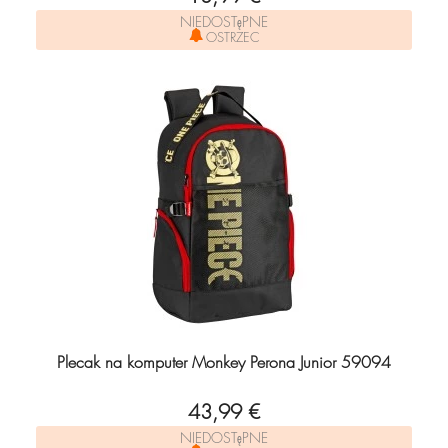
NIEDOSTęPNE
OSTRZEC
Plecak na komputer Monkey Perona Junior 59094
43,99 €
NIEDOSTęPNE