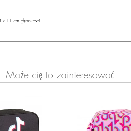
i x 11 cm głębokości.
Może cię to zainteresować