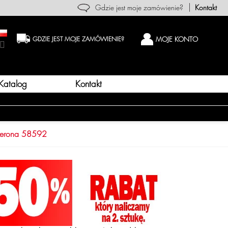
Gdzie jest moje zamówienie?
Kontakt
MOJE KONTO
GDZIE JEST MOJE ZAMÓWIENIE?
Katalog
Kontakt
 Perona 58592