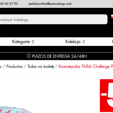
65 60 37 93
pedidosonline@peronabags.com
Kategorie
Kolekcja
PLAZOS DE ENTREGA 24/48H
a
Productos
Torba na toaletę
Kosmetyczka TikTok Challenge