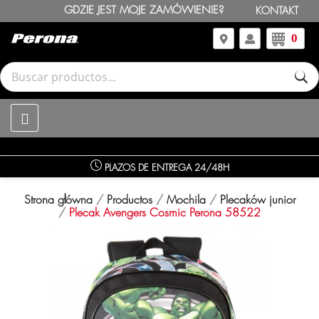
GDZIE JEST MOJE ZAMÓWIENIE?
KONTAKT
0
PLAZOS DE ENTREGA 24/48H
Strona główna
Productos
Mochila
Plecaków junior
Plecak Avengers Cosmic Perona 58522