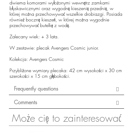
dwiema komorami wyłożonymi wewnątrz zamkami
błyskawicznymi oraz wygodną kieszenią przednią, w
której można przechowywać wszelkie drobiazgi. Posiada
również boczną kieszeń, w której można wygodnie
przechowywać butelkę z wodą.
Zalecany wiek: + 3 lata.
W zestawie: plecak Avengers Cosmic junior.
Kolekcja: Avengers Cosmic
Przybliżone wymiary plecaka: 42 cm wysokości x 30 cm
szerokości x 15 cm głębokości.
Frequently questions
Comments
Może cię to zainteresować