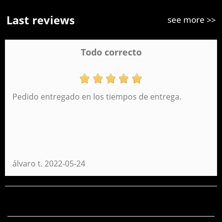
Last reviews
see more >>
Todo correcto
Pedido entregado en los tiempos de entrega.
álvaro t.
2022-05-24