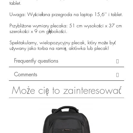
tablet.
Uwaga: Wyściełana przegroda na laptop 15,6'' i tablet.
Przybliżone wymiary plecaka: 51 cm wysokości x 37 cm
szerokości x 9 cm głębokości.
Spektakularny, wielopozycyjny plecak, który może być
używany jako torba na ramię, aktówka lub plecak!
Frequently questions
Comments
Może cię to zainteresować