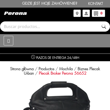
GDZIE JEST MOJE ZAMÓWIENIE?
KONTAKT
0
PLAZOS DE ENTREGA 24/48H
Strona główna
Productos
Mochila
Biznes Plecak
Urban
Plecak Broker Perona 56652