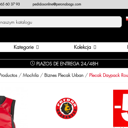
65 60 37 93
pedidosonline@peronabags.com
Kategorie
Kolekcja
PLAZOS DE ENTREGA 24/48H
Productos
Mochila
Biznes Plecak Urban
Plecak Daypack Rou