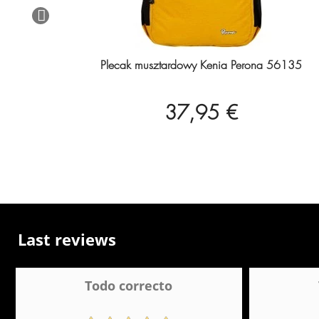
Plecak musztardowy Kenia Perona 56135
37,95 €
Last reviews
Todo correcto