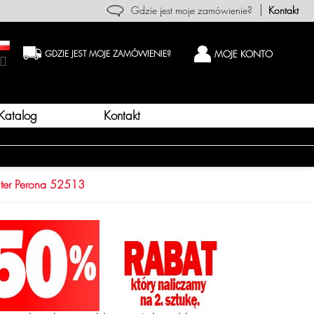
Gdzie jest moje zamówienie?
Kontakt
MOJE KONTO
GDZIE JEST MOJE ZAMÓWIENIE?
Katalog
Kontakt
ter Perona 52513