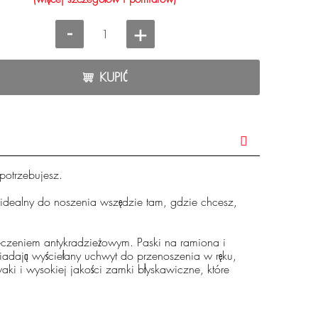
-
+
KUPIĆ
potrzebujesz.
 idealny do noszenia wszędzie tam, gdzie chcesz,
ieczeniem antykradzieżowym. Paski na ramiona i
iadają wyściełany uchwyt do przenoszenia w ręku,
ki i wysokiej jakości zamki błyskawiczne, które