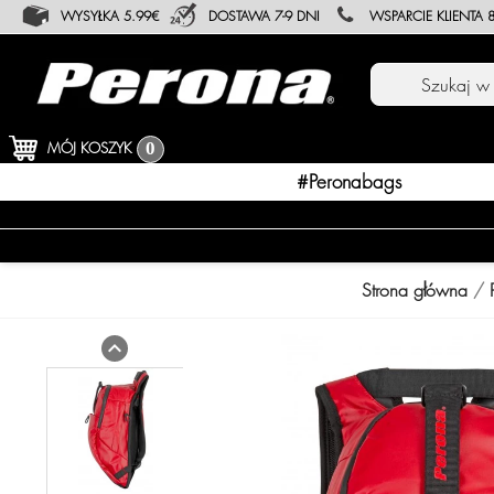
WYSYŁKA 5.99€
DOSTAWA 7-9 DNI
WSPARCIE KLIENTA 8
MÓJ KOSZYK
0
#peronabags
Strona główna
expand_less