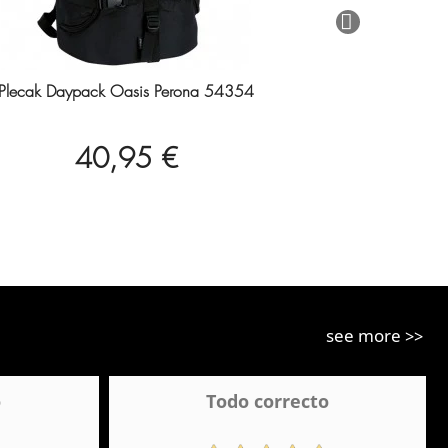
Plecak Daypack Oasis Perona 54354
40,95 €
see more >>
o
Todo correcto